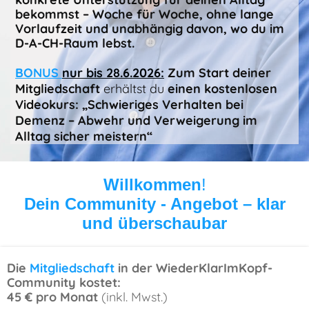
bekommst – Woche für Woche, ohne lange
Vorlaufzeit und unabhängig davon, wo du im
D-A-CH-Raum lebst.
BONUS
nur bis 28.6.2026:
Zum Start deiner
Mitgliedschaft
erhältst du
einen kostenlosen
Videokurs:
„Schwieriges Verhalten bei
Demenz – Abwehr und Verweigerung im
Alltag sicher meistern“
Willkommen
!
Dein Community - Angebot – klar
und überschaubar
Die
Mitgliedschaft
in der WiederKlarImKopf-
Community kostet:
45 € pro Monat
(inkl. Mwst.)