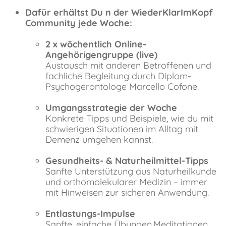
Dafür erhältst Du n der WiederKlarImKopf
Community jede Woche:
2 x wöchentlich Online-
Angehörigengruppe (live)
Austausch mit anderen Betroffenen und
fachliche Begleitung durch Diplom-
Psychogerontologe Marcello Cofone.
Umgangsstrategie der Woche
Konkrete Tipps und Beispiele, wie du mit
schwierigen Situationen im Alltag mit
Demenz umgehen kannst.
Gesundheits- & Naturheilmittel-Tipps
Sanfte Unterstützung aus Naturheilkunde
und orthomolekularer Medizin – immer
mit Hinweisen zur sicheren Anwendung.
Entlastungs-Impulse
Sanfte, einfache Übungen,Meditationen